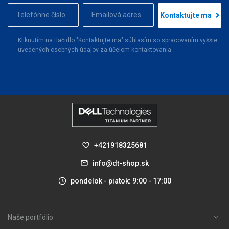
Kontaktujte ma
Kliknutím na tlačidlo "Kontaktujte ma" súhlasím so spracovaním vyššie
uvedených osobných údajov za účelom kontaktovania.
+421918325681
info@dt-shop.sk
pondelok - piatok: 9:00 - 17:00
Naše portfólio