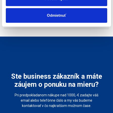
Odmietnuť
Mohlo by vás zaujímať
Ste business zákazník a máte
záujem o ponuku na mieru?
Pri predpokladanom nákupe nad 1000,-€ zadajte váš
email alebo telefónne číslo a my vás budeme
kontaktovať v čo najkratšom možnom čase.