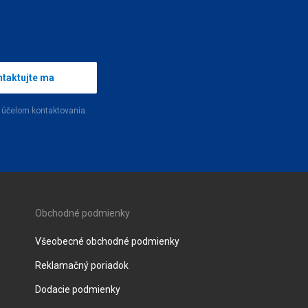
taktujte ma
 účelom kontaktovania.
Obchodné podmienky
Všeobecné obchodné podmienky
Reklamačný poriadok
Dodacie podmienky