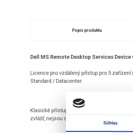
Popis produktu
Dell MS Remote Desktop Services Device
Licence pro vzdálený přístup pro 5 zařízení
Standard / Datacenter.
Klasické přístupové licence na zařízení (W
zvlášť, nejsou součástí těchto licencí pro v
Súhlas