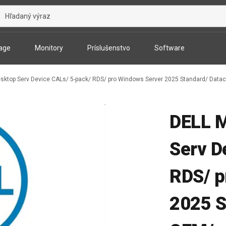
age
Monitory
Príslušenstvo
Software
ktop Serv Device CALs/ 5-pack/ RDS/ pro Windows Server 2025 Standard/ Datac
DELL 
Serv D
RDS/ p
2025 S