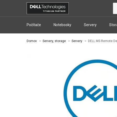
Počítače
Notebooky
Servery
Stor
Domov
Servery, storage
Servery
DELL MS Remote Des