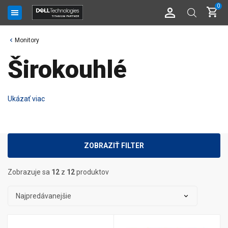
0
Monitory
Širokouhlé
Ukázať viac
ZOBRAZIŤ FILTER
zobrazuje sa
12
z
12
produktov