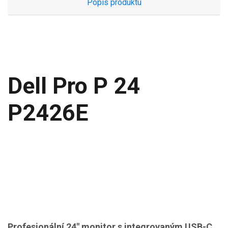
Popis produktu
Dell Pro P 24
P2426E
Profesionální 24" monitor s integrovaným USB-C