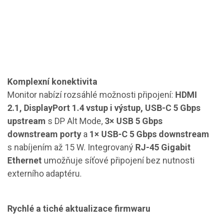
Komplexní konektivita
Monitor nabízí rozsáhlé možnosti připojení:
HDMI
2.1, DisplayPort 1.4 vstup i výstup, USB-C 5 Gbps
upstream
s DP Alt Mode,
3× USB 5 Gbps
downstream porty
a
1× USB-C 5 Gbps downstream
s nabíjením až 15 W. Integrovaný
RJ-45 Gigabit
Ethernet
umožňuje síťové připojení bez nutnosti
externího adaptéru.
Rychlé a tiché aktualizace firmwaru