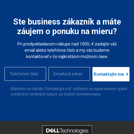
Ste business zákazník a máte
záujem o ponuku na mieru?
Pri predpokladanom nákupe nad 1000,-€ zadajte váš
email alebo telefónne číslo a my vás budeme
kontaktovať v čo najkratšom možnom čase.
Kontaktujte ma
Kliknutím na tlačidlo "Kontaktujte ma" súhlasím so spracovaním vyššie
uvedených osobných údajov za účelom kontaktovania.