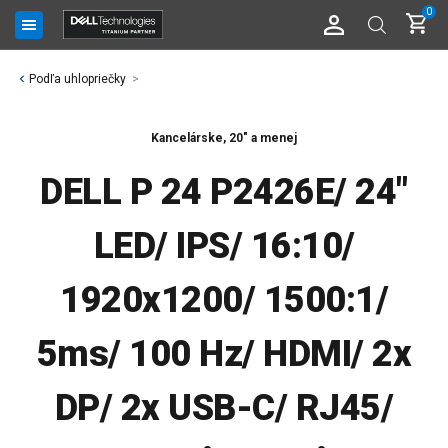
0
Podľa uhlopriečky
Kancelárske,
20" a menej
DELL P 24 P2426E/ 24"
LED/ IPS/ 16:10/
1920x1200/ 1500:1/
5ms/ 100 Hz/ HDMI/ 2x
DP/ 2x USB-C/ RJ45/