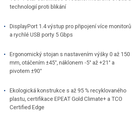
technologií proti blikání
DisplayPort 1.4 výstup pro připojení více monitorů
a rychlé USB porty 5 Gbps
Ergonomický stojan s nastavením výšky 0 až 150
mm, otáčením ±45°, náklonem -5° až +21° a
pivotem ±90°
Ekologická konstrukce s až 95 % recyklovaného
plastu, certifikace EPEAT Gold Climate+ a TCO
Certified Edge