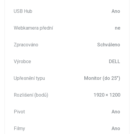
USB Hub
Ano
Webkamera přední
ne
Zpracováno
Schváleno
Výrobce
DELL
Upřesnění typu
Monitor (do 25")
Rozlišení (bodů)
1920 × 1200
Pivot
Ano
Filmy
Ano