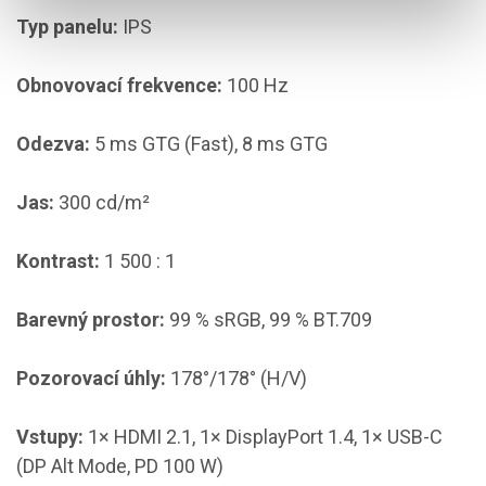
Typ panelu:
IPS
Obnovovací frekvence:
100 Hz
Odezva:
5 ms GTG (Fast), 8 ms GTG
Jas:
300 cd/m²
Kontrast:
1 500 : 1
Barevný prostor:
99 % sRGB, 99 % BT.709
Pozorovací úhly:
178°/178° (H/V)
Vstupy:
1× HDMI 2.1, 1× DisplayPort 1.4, 1× USB-C
(DP Alt Mode, PD 100 W)