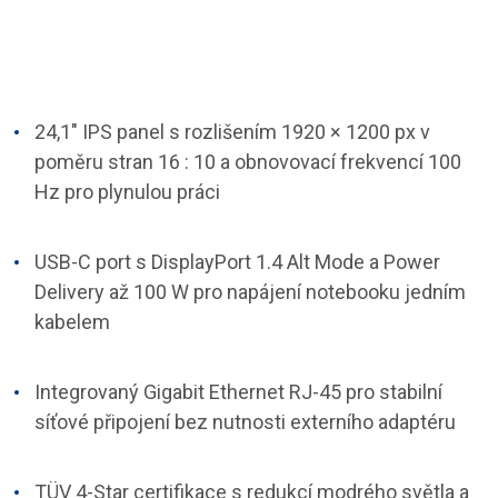
24,1" IPS panel s rozlišením 1920 × 1200 px v
poměru stran 16 : 10 a obnovovací frekvencí 100
Hz pro plynulou práci
USB-C port s DisplayPort 1.4 Alt Mode a Power
Delivery až 100 W pro napájení notebooku jedním
kabelem
Integrovaný Gigabit Ethernet RJ-45 pro stabilní
síťové připojení bez nutnosti externího adaptéru
TÜV 4-Star certifikace s redukcí modrého světla a