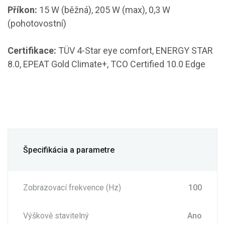
Příkon:
15 W (běžná), 205 W (max), 0,3 W
(pohotovostní)
Certifikace:
TÜV 4-Star eye comfort, ENERGY STAR
8.0, EPEAT Gold Climate+, TCO Certified 10.0 Edge
Špecifikácia a parametre
Zobrazovací frekvence (Hz)
100
Výškově stavitelný
Ano