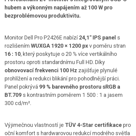
hubem a výkonným napájením až 100 W pro
bezproblémovou produktivitu.
Monitor Dell Pro P2426E nabízí
24,1" IPS panel
s
rozlišením
WUXGA 1920 × 1200 px
v poměru stran
16 : 10
, který poskytuje o 20 % více vertikálního
prostoru oproti standardnímu Full HD. Díky
obnovovací frekvenci 100 Hz
zajišťuje plynulé
prohlížení a redukci blikání pro pohodlnější práci.
Panel pokrývá
99 % barevného prostoru sRGB a
BT.709
s kontrastním poměrem 1 500 : 1 a jasem
300 cd/m².
Výjimečnou vlastností je
TÜV 4-Star certifikace
pro
oční komfort s hardwarovou redukcí modrého světla