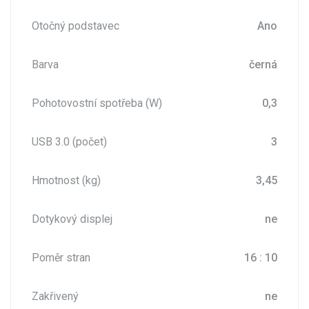
Otočný podstavec
Ano
Barva
černá
Pohotovostní spotřeba (W)
0,3
USB 3.0 (počet)
3
Hmotnost (kg)
3,45
Dotykový displej
ne
Poměr stran
16 : 10
Zakřivený
ne