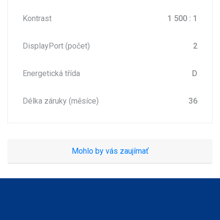
Kontrast
1 500 : 1
DisplayPort (počet)
2
Energetická třída
D
Délka záruky (měsíce)
36
Mohlo by vás zaujímať