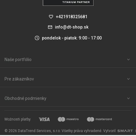
+421918325681
info@dt-shop.sk
pondelok - piatok: 9:00 - 17:00
Naše portfólio
Pre zákazníkov
Obchodné podmienky
Možnosti platby
© 2026 DataTrend Services, s.r.o. Všetky práva vyhradené. Vytvoril