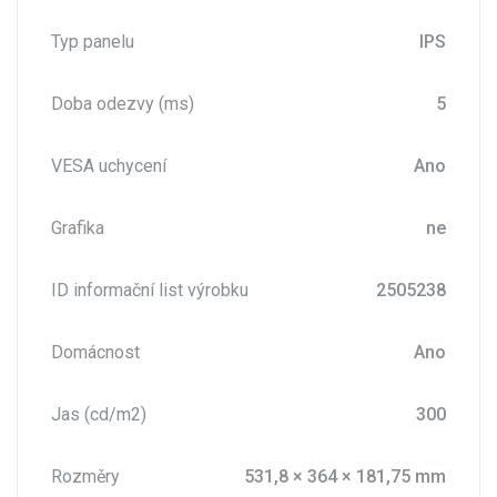
Typ panelu
IPS
Doba odezvy (ms)
5
VESA uchycení
Ano
Grafika
ne
ID informační list výrobku
2505238
Domácnost
Ano
Jas (cd/m2)
300
Rozměry
531,8 × 364 × 181,75 mm