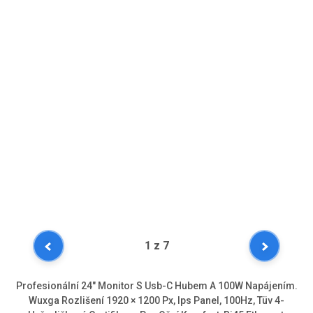
1
z 7
Profesionální 24" Monitor S Usb-C Hubem A 100W Napájením.
Wuxga Rozlišení 1920 × 1200 Px, Ips Panel, 100Hz, Tüv 4-