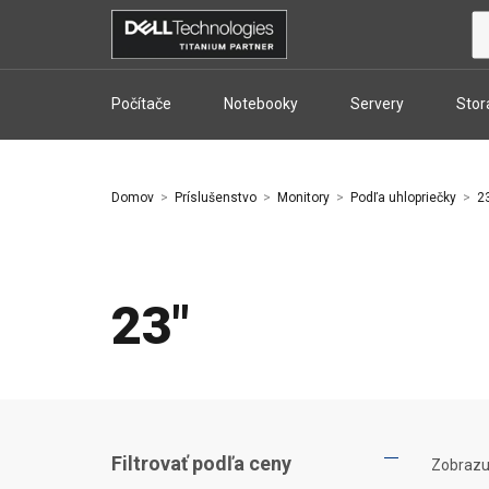
Počítače
Notebooky
Servery
Stor
Domov
Príslušenstvo
Monitory
Podľa uhlopriečky
2
23"
Filtrovať podľa ceny
zobraz