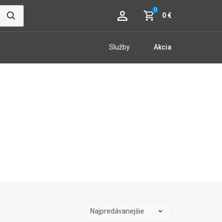
0
0 €
Služby
Akcia