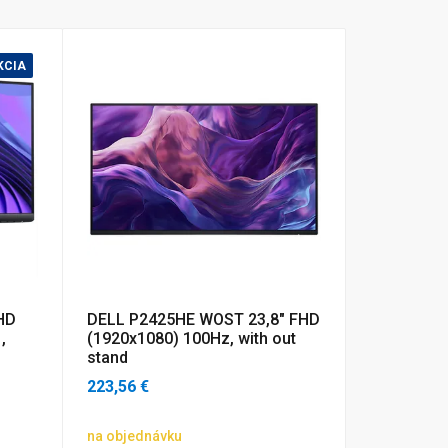
KCIA
HD
DELL P2425HE WOST 23,8" FHD
,
(1920x1080) 100Hz, with out
stand
223,56 €
na objednávku