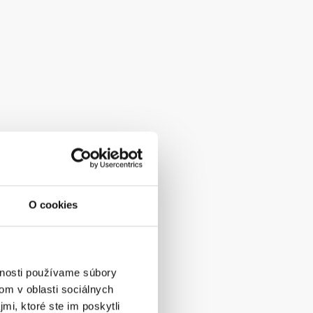
O cookies
vnosti používame súbory
om v oblasti sociálnych
mi, ktoré ste im poskytli