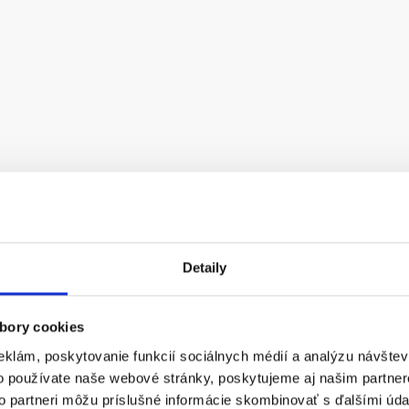
Detaily
bory cookies
eklám, poskytovanie funkcií sociálnych médií a analýzu návšte
o používate naše webové stránky, poskytujeme aj našim partner
to partneri môžu príslušné informácie skombinovať s ďalšími údaj