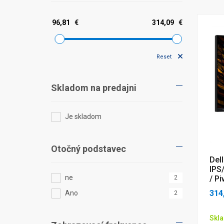
€
€
Reset
Skladom na predajni
Je skladom
Otočný podstavec
Del
IPS
ne
2
/ Pi
314
Ano
2
Skla