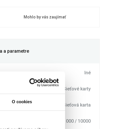
Mohlo by vás zaujímať
ia a parametre
Iné
Sieťové karty
O cookies
Sieťová karta
AN portov (Mb/s)
10 / 100 / 1000 / 10000