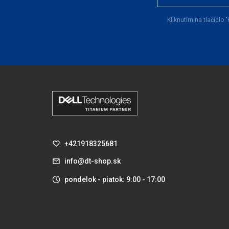
Kliknutím na tlačidl
+421918325681
info@dt-shop.sk
pondelok - piatok: 9:00 - 17:00