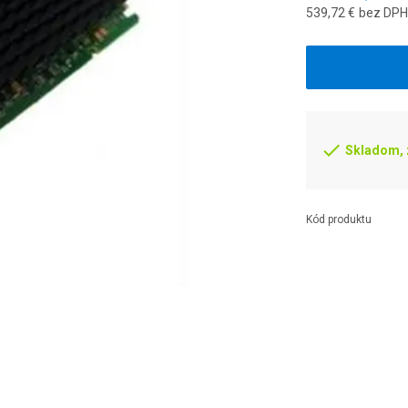
539,72 €
bez DP
Skladom, z
Kód produktu