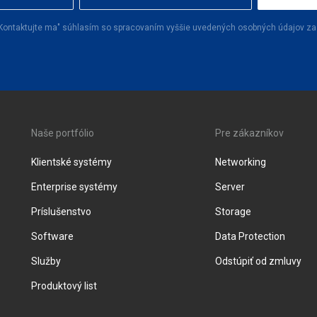
o "Kontaktujte ma" súhlasím so spracovaním vyššie uvedených osobných údajov za
Naše portfólio
Pre zákazníkov
Klientské systémy
Networking
Enterprise systémy
Server
Príslušenstvo
Storage
Software
Data Protection
Služby
Odstúpiť od zmluvy
Produktový list