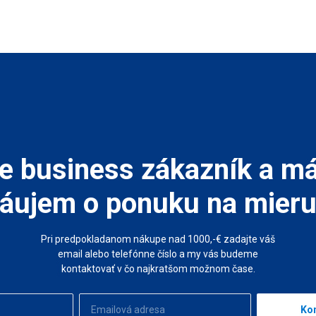
e business zákazník a m
áujem o ponuku na mier
Pri predpokladanom nákupe nad 1000,-€ zadajte váš
email alebo telefónne číslo a my vás budeme
kontaktovať v čo najkratšom možnom čase.
Kon