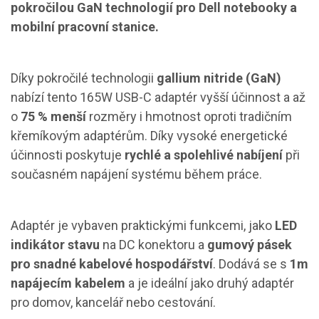
pokročilou GaN technologií pro Dell notebooky a
mobilní pracovní stanice.
Díky pokročilé technologii
gallium nitride (GaN)
nabízí tento 165W USB-C adaptér vyšší účinnost a až
o
75 % menší
rozměry i hmotnost oproti tradičním
křemíkovým adaptérům. Díky vysoké energetické
účinnosti poskytuje
rychlé a spolehlivé nabíjení
při
současném napájení systému během práce.
Adaptér je vybaven praktickými funkcemi, jako
LED
indikátor stavu
na DC konektoru a
gumový pásek
pro snadné kabelové hospodářství
. Dodává se s
1m
napájecím kabelem
a je ideální jako druhý adaptér
pro domov, kancelář nebo cestování.