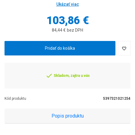
Ukázať viac
103,86 €
84,44 €
bez DPH
Pridať do košíka
Skladom, zajtra u vás
Kód produktu
5397321021254
Popis produktu