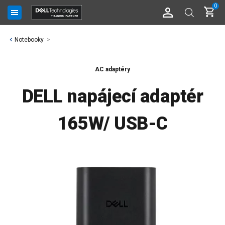
0
Notebooky
AC adaptéry
DELL napájecí adaptér
165W/ USB-C