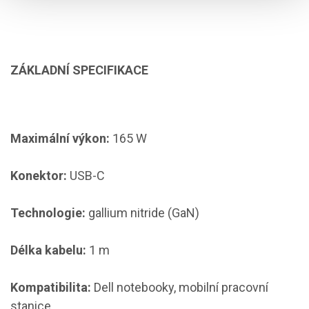
ZÁKLADNÍ SPECIFIKACE
Maximální výkon:
165 W
Konektor:
USB-C
Technologie:
gallium nitride (GaN)
Délka kabelu:
1 m
Kompatibilita:
Dell notebooky, mobilní pracovní
stanice