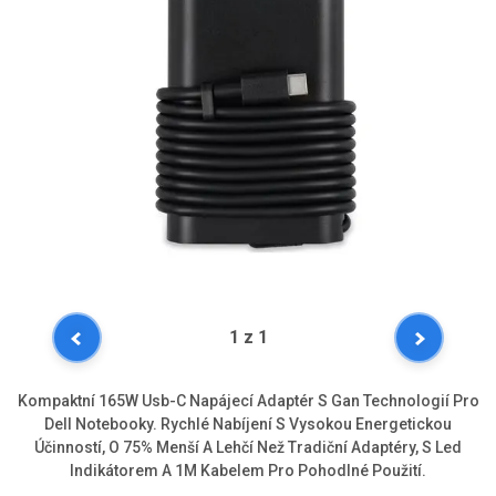
1
z 1
Kompaktní 165W Usb-C Napájecí Adaptér S Gan Technologií Pro
Dell Notebooky. Rychlé Nabíjení S Vysokou Energetickou
Účinností, O 75% Menší A Lehčí Než Tradiční Adaptéry, S Led
Indikátorem A 1M Kabelem Pro Pohodlné Použití.