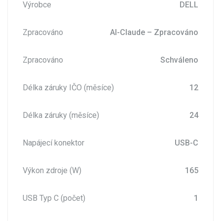
Výrobce
DELL
Zpracováno
AI-Claude – Zpracováno
Zpracováno
Schváleno
Délka záruky IČO (měsíce)
12
Délka záruky (měsíce)
24
Napájecí konektor
USB-C
Výkon zdroje (W)
165
USB Typ C (počet)
1