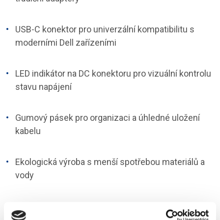
USB-C konektor pro univerzální kompatibilitu s
moderními Dell zařízeními
LED indikátor na DC konektoru pro vizuální kontrolu
stavu napájení
Gumový pásek pro organizaci a úhledné uložení
kabelu
Ekologická výroba s menší spotřebou materiálů a
vody
Originální adaptér Dell testovaný podle přísných
firemních standardů