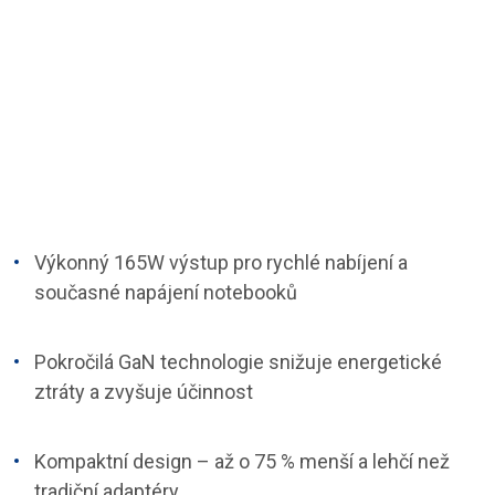
Výkonný 165W výstup pro rychlé nabíjení a
současné napájení notebooků
Pokročilá GaN technologie snižuje energetické
ztráty a zvyšuje účinnost
Kompaktní design – až o 75 % menší a lehčí než
tradiční adaptéry