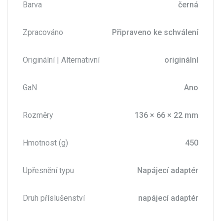
Barva
černá
Zpracováno
Připraveno ke schválení
Originální | Alternativní
originální
GaN
Ano
Rozměry
136 × 66 × 22 mm
Hmotnost (g)
450
Upřesnění typu
Napájecí adaptér
Druh příslušenství
napájecí adaptér