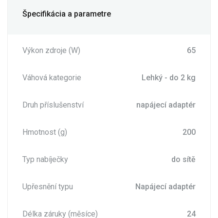
Špecifikácia a parametre
Výkon zdroje (W)
65
Váhová kategorie
Lehký - do 2 kg
Druh příslušenství
napájecí adaptér
Hmotnost (g)
200
Typ nabíječky
do sítě
Upřesnění typu
Napájecí adaptér
Délka záruky (měsíce)
24