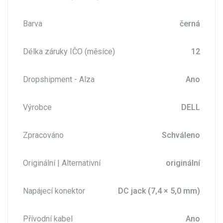
Barva
černá
Délka záruky IČO (měsíce)
12
Dropshipment - Alza
Ano
Výrobce
DELL
Zpracováno
Schváleno
Originální | Alternativní
originální
Napájecí konektor
DC jack (7,4 × 5,0 mm)
Přívodní kabel
Ano