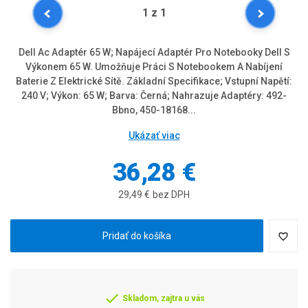
1
z 1
Dell Ac Adaptér 65 W; Napájecí Adaptér Pro Notebooky Dell S
Výkonem 65 W. Umožňuje Práci S Notebookem A Nabíjení
Baterie Z Elektrické Sítě. Základní Specifikace; Vstupní Napětí:
240 V; Výkon: 65 W; Barva: Černá; Nahrazuje Adaptéry: 492-
Bbno, 450-18168...
Ukázať viac
36,28 €
29,49 €
bez DPH
Pridať do košíka
Skladom, zajtra u vás