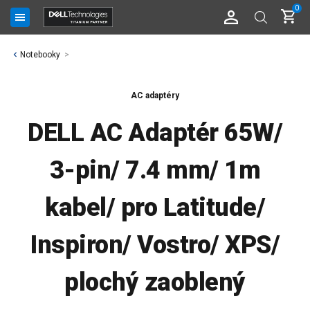
0
Notebooky
AC adaptéry
DELL AC Adaptér 65W/
3-pin/ 7.4 mm/ 1m
kabel/ pro Latitude/
Inspiron/ Vostro/ XPS/
plochý zaoblený