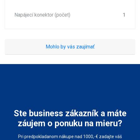
Napájecí konektor (počet)
1
Mohlo by vás zaujímať
Ste business zákazník a máte
záujem o ponuku na mieru?
Pri predpokladanom nákupe nad 1000,-€ zadajte váš