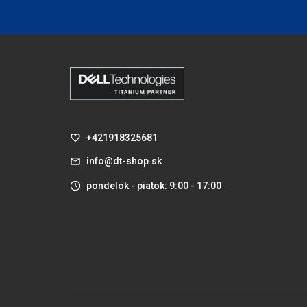
+421918325681
info@dt-shop.sk
pondelok - piatok: 9:00 - 17:00