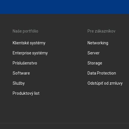
Naše portfólio
Pre zákazníkov
Klientské systémy
Networking
Enterprise systémy
Server
Príslušenstvo
Storage
Software
Data Protection
Služby
Odstúpiť od zmluvy
Produktový list