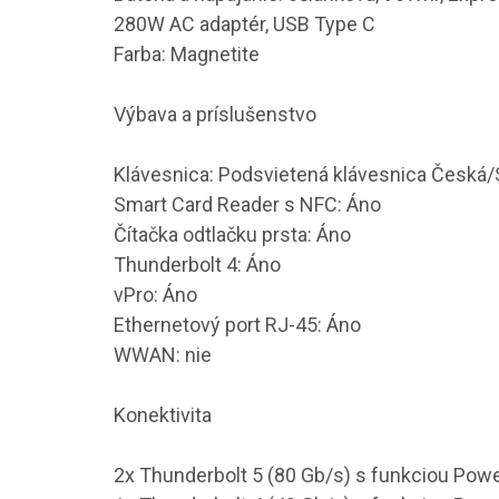
280W AC adaptér, USB Type C
Farba: Magnetite
Výbava a príslušenstvo
Klávesnica: Podsvietená klávesnica Česká/
Smart Card Reader s NFC: Áno
Čítačka odtlačku prsta: Áno
Thunderbolt 4: Áno
vPro: Áno
Ethernetový port RJ-45: Áno
WWAN: nie
Konektivita
2x Thunderbolt 5 (80 Gb/s) s funkciou Powe