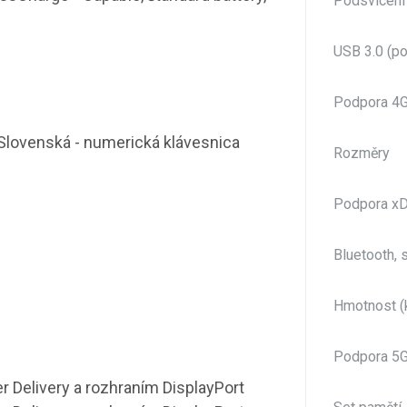
Podsvícení
USB 3.0 (po
Podpora 4
Slovenská - numerická klávesnica
Rozměry
Podpora xD
Bluetooth, 
Hmotnost (
Podpora 5
r Delivery a rozhraním DisplayPort