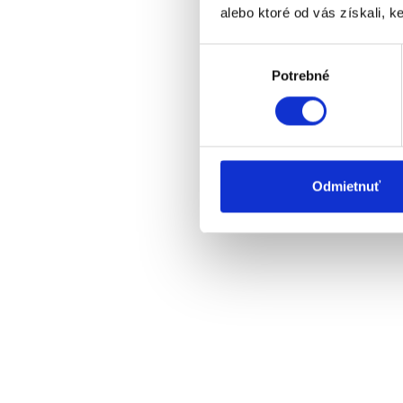
alebo ktoré od vás získali, ke
Výber
Potrebné
súhlasu
Odmietnuť