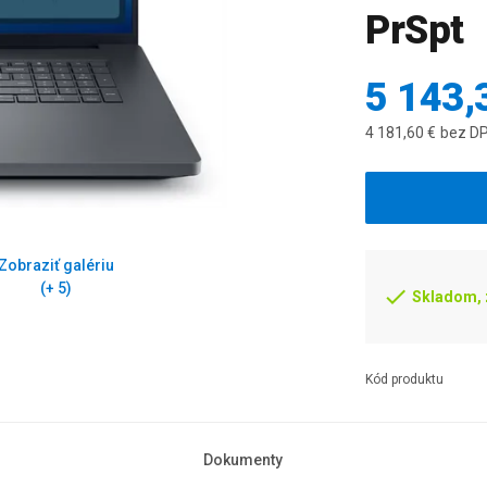
PrSpt
5 143,
4 181,60 €
bez D
Zobraziť galériu
(+ 5)
Skladom, z
Kód produktu
Dokumenty